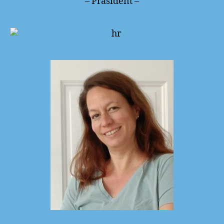
– Präsident –