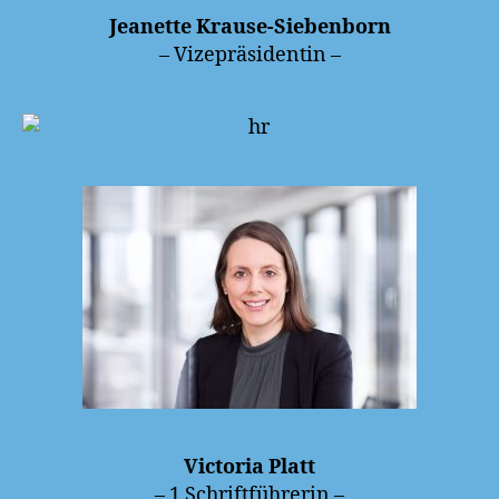
Jeanette Krause-Siebenborn
– Vizepräsidentin –
Victoria Platt
– 1 Schriftführerin –