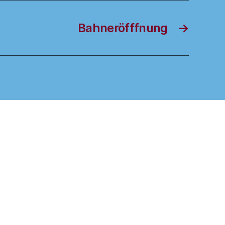
Bahneröfffnung
→