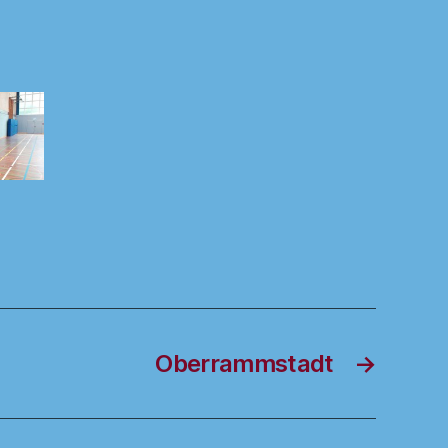
Oberrammstadt
→