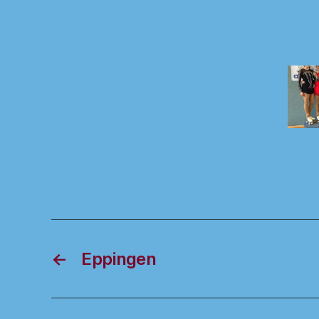
←
Eppingen